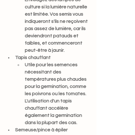
culture si la lumière naturelle 
est limitée. Vos semis vous 
indiqueront s'ils ne reçoivent 
pas assez de lumière, car ils 
deviendront patauds et 
faibles, et commenceront 
peut-être à jaunir.
Tapis chauffant
Utile pour les semences 
nécessitant des 
températures plus chaudes 
pour la germination, comme 
les poivrons ou les tomates. 
L'utilisation d'un tapis 
chauffant accélère 
également la germination 
dans la plupart des cas.
Semeuse/pince à épiler