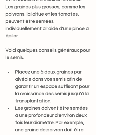
Les graines plus grosses, comme les 
poivrons, la laitue et les tomates, 
peuvent être semées 
individuellement à l'aide d'une pince à 
épiler. 
Voici quelques conseils généraux pour 
le semis.
Placez une à deux graines par 
alvéole dans vos semis afin de 
garantir un espace suffisant pour 
la croissance des semis jusqu'à la 
transplantation.
Les graines doivent être semées 
à une profondeur d'environ deux 
fois leur diamètre. Par exemple, 
une graine de poivron doit être 