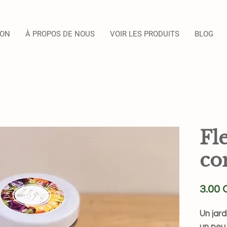
SON
À PROPOS DE NOUS
VOIR LES PRODUITS
BLOG
Fl
co
3.00
Un jar