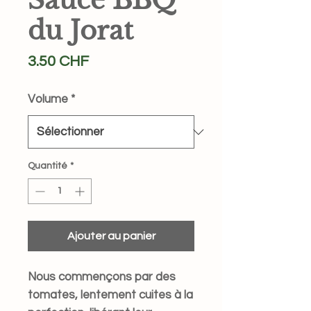
Sauce BBQ
du Jorat
Prix
3.50 CHF
Volume
*
Quantité
*
Ajouter au panier
Nous commençons par des
tomates, lentement cuites à la