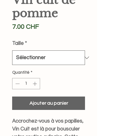
Vin cuit de
pomme
Prix
7.00 CHF
Taille
*
Quantité
*
Ajouter au panier
Accrochez-vous à vos papilles,
Vin Cuit est là pour bousculer