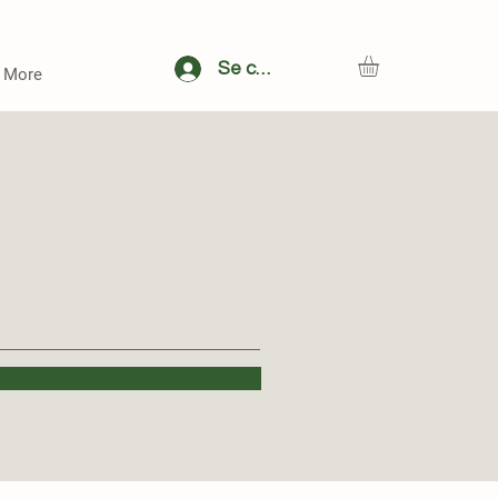
Se connecter
More