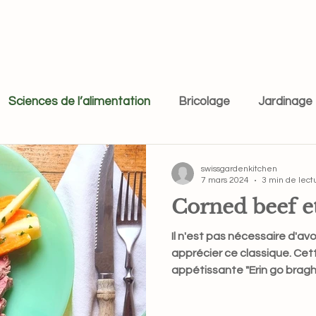
Sciences de l’alimentation
Bricolage
Jardinage
swissgardenkitchen
7 mars 2024
3 min de lect
Corned beef e
Il n'est pas nécessaire d'avo
apprécier ce classique. Cett
appétissante "Erin go bragh