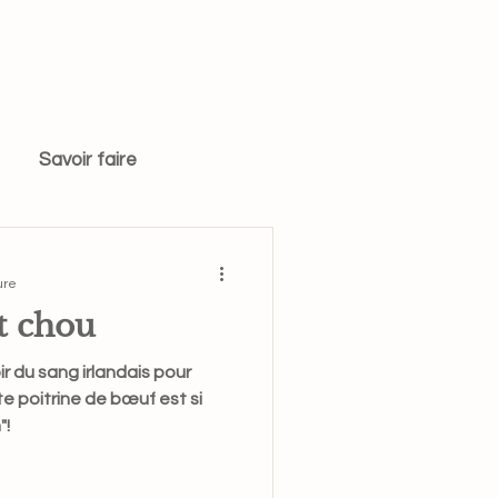
Savoir faire
ure
t chou
ir du sang irlandais pour
e poitrine de bœuf est si
"!