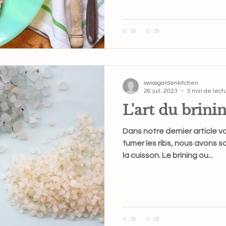
swissgardenkitchen
26 juil. 2023
3 min de lect
L'art du brini
Dans notre dernier article
fumer les ribs, nous avons 
la cuisson. Le brining ou...