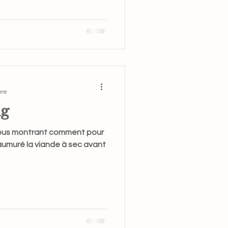
ure
ng
 vous montrant comment pour
saumuré la viande à sec avant